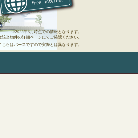
※2025年3月時点での情報となります。
は該当物件の詳細ページにてご確認ください。
※こちらはパースですので実際とは異なります。