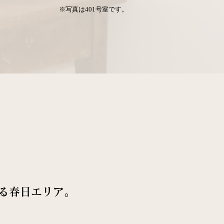
※写真は401号室です。
る春日エリア。