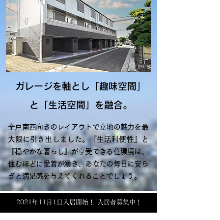
ガレージを軸とし「趣味空間」
と「生活空間」を融合。
全戸南西向きのレイアウトで立地の魅力を最
大限に引き出しました。『生活利便性』と
『穏やかな暮らし』が享受できる住環境は、
住むほどに愛着が湧き、あなたの毎日に安ら
ぎと満足感を与えてくれることでしょう。
2021年11月1日入居開始！ 入居者募集中！