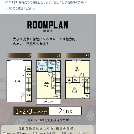
※2021年11月時点での情報となります。正しくは該当物件の詳細ペ
ージにてご確認ください。
大事な愛車を保管出来るガレージは魅力的、
広々の一坪風呂も自慢！
※4・5・6号は反転タイプです