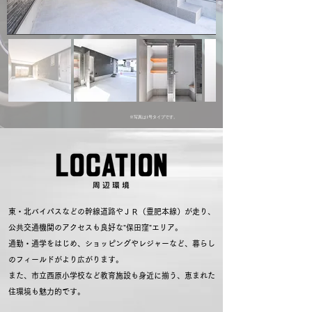
※写真は1号タイプです。
東・北バイパスなどの幹線道路やＪＲ（豊肥本線）が走り、
公共交通機関のアクセスも良好な"保田窪"エリア。
通勤・通学をはじめ、ショッピングやレジャーなど、暮らし
のフィールドがより広がります。
また、市立西原小学校など教育施設も身近に揃う、恵まれた
住環境も魅力的です。